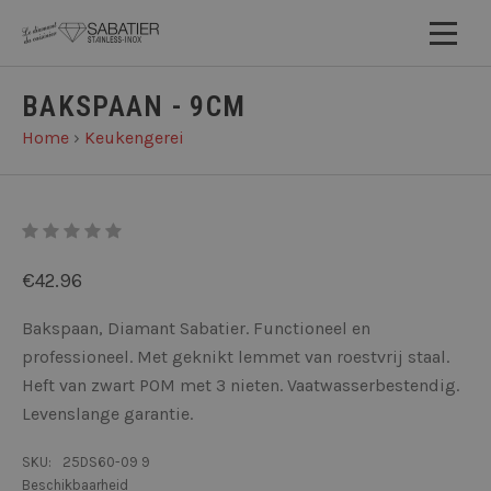
BAKSPAAN - 9CM
Home
›
Keukengerei
€42.96
Bakspaan, Diamant Sabatier. Functioneel en
professioneel. Met geknikt lemmet van roestvrij staal.
Heft van zwart POM met 3 nieten. Vaatwasserbestendig.
Levenslange garantie.
SKU:
25DS60-09 9
Beschikbaarheid