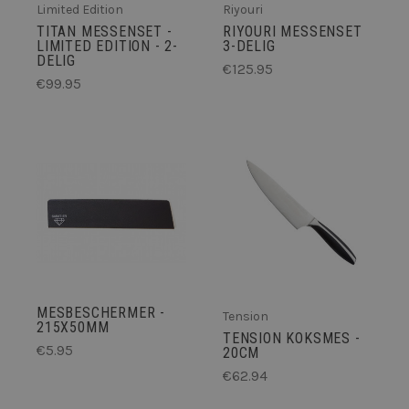
Limited Edition
Riyouri
TITAN MESSENSET -
RIYOURI MESSENSET
LIMITED EDITION - 2-
3-DELIG
DELIG
€125.95
€99.95
MESBESCHERMER -
Tension
215X50MM
TENSION KOKSMES -
€5.95
20CM
€62.94