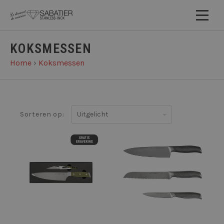
KOKSMESSEN
Home
›
Koksmessen
Uitgelicht
Sorteren op: