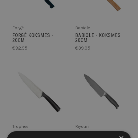
Forgé
Babiole
FORGÉ KOKSMES -
BABIOLE - KOKSMES
20CM
20CM
€92.95
€39.95
Trophee
Riyouri
TROPHEE - KOKSMES
RIYOURI KOKSMES -