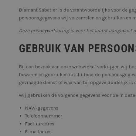
Diamant Sabatier is de verantwoordelijke voor de geg
persoonsgegevens wij verzamelen en gebruiken en met
Deze privacyverklaring is voor het laatst aangepast 
GEBRUIK VAN PERSOO
Bij een bezoek aan onze webwinkel verkrijgen wij be
bewaren en gebruiken uitsluitend de persoonsgegeve
gevraagde dienst of waarvan bij opgave duidelijk is 
Wij gebruiken de volgende gegevens voor de in deze
NAW-gegevens
Telefoonnummer
Factuuradres
E-mailadres