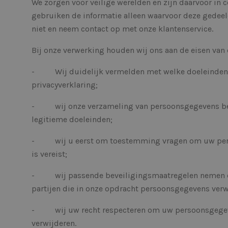
We zorgen voor veilige werelden en zijn daarvoor in c
gebruiken de informatie alleen waarvoor deze gedeeld
niet en neem contact op met onze klantenservice.
Bij onze verwerking houden wij ons aan de eisen van 
- Wij duidelijk vermelden met welke doeleinden w
privacyverklaring;
- wij onze verzameling van persoonsgegevens bepe
legitieme doeleinden;
- wij u eerst om toestemming vragen om uw perso
is vereist;
- wij passende beveiligingsmaatregelen nemen om
partijen die in onze opdracht persoonsgegevens ver
- wij uw recht respecteren om uw persoonsgegevens
verwijderen.