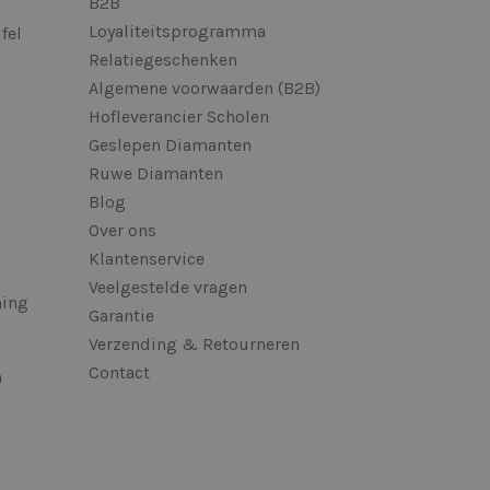
B2B
Loyaliteitsprogramma
fel
Relatiegeschenken
Algemene voorwaarden (B2B)
Hofleverancier Scholen
Geslepen Diamanten
Ruwe Diamanten
Blog
Over ons
Klantenservice
Veelgestelde vragen
ming
Garantie
Verzending & Retourneren
Contact
n