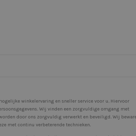
ogelijke winkelervaring en sneller service voor u. Hiervoor
persoonsgegevens. Wij vinden een zorgvuldige omgang met
orden door ons zorgvuldig verwerkt en beveiligd. Wij bewar
eze met continu verbeterende technieken.