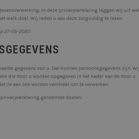
evensverwerking. In deze privacyverklaring leggen wij uit we
 welk doel. Wij raden u aan deze zorgvuldig te lezen.
op 27-05-2020
NSGEGEVENS
paalde gegevens van u. Dat kunnen persoonsgegevens zijn. Wi
ns die door u worden opgegeven in het kader van de door u
dat ze aan ons worden verstrekt om te verwerken.
 privacyverklaring genoemde doelen: