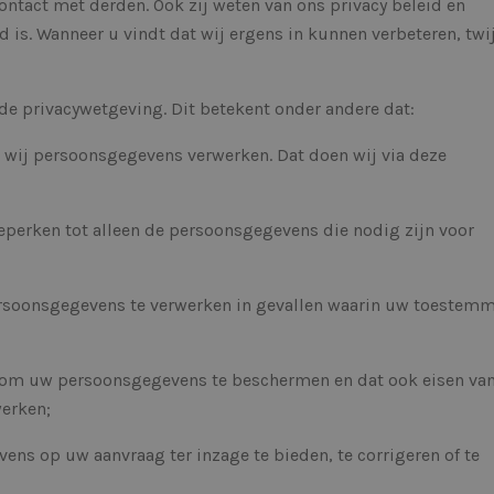
ontact met derden. Ook zij weten van ons privacy beleid en
 is. Wanneer u vindt dat wij ergens in kunnen verbeteren, twij
de privacywetgeving. Dit betekent onder andere dat:
ij persoonsgegevens verwerken. Dat doen wij via deze
rken tot alleen de persoonsgegevens die nodig zijn voor
onsgegevens te verwerken in gevallen waarin uw toestem
 uw persoonsgegevens te beschermen en dat ook eisen va
werken;
 op uw aanvraag ter inzage te bieden, te corrigeren of te