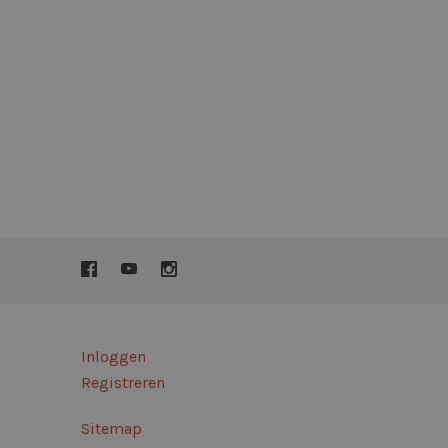
om onderscheid te
 Dit is gunstig
rapporten te
uik van hun
om onderscheid te
 Dit is gunstig
rapporten te
uik van hun
om onderscheid te
 Dit is gunstig
rapporten te
uik van hun
om onderscheid te
 Dit is gunstig
rapporten te
uik van hun
Inloggen
om onderscheid te
 Dit is gunstig
Registreren
rapporten te
uik van hun
Sitemap
 om de toestemming